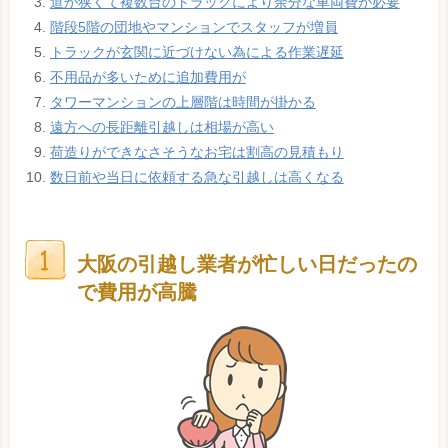
道が狭くて複数台のトラックにより余分な車両費が必要
階段5階の団地やマンションでスタッフが増員
トラックが玄関に近づけない為による作業遅延
不用品が多いために追加費用が
タワーマンションの上層階は時間が掛かる
遠方への長距離引越しは相場が高い
荷造りができなさそうなお宅は割高の見積もり
数日前や当日に依頼する急な引越しは高くなる
大阪の引越し業者が忙しい日だったの
で費用が高騰