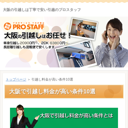
大阪の引越しは丁寧で安い引越のプロスタッフ
トップページ
＞ 引越し料金が高い条件10選
大阪で引越し料金が高い条件10選