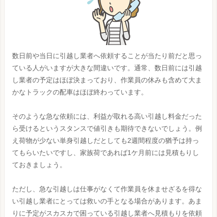
数日前や当日に引越し業者へ依頼することが当たり前だと思っ
ている人がいますが大きな間違いです。通常、数日前には引越
し業者の予定はほぼ決まっており、作業員の休みも含めて大ま
かなトラックの配車はほぼ終わっています。
そのような急な依頼には、利益が取れる高い引越し料金だった
ら受けるというスタンスで値引きも期待できないでしょう。例
え荷物が少ない単身引越しだとしても2週間程度の猶予は持っ
てもらいたいですし、家族荷であれば1ケ月前には見積もりし
ておきましょう。
ただし、急な引越しは仕事がなくて作業員を休ませざるを得な
い引越し業者にとっては救いの手となる場合があります。あま
りに予定がスカスカで困っている引越し業者へ見積もりを依頼