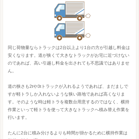
同じ荷物量ならトラックは2台以上より1台の方が引越し料金は
安くなります。道が狭くて大きなトラックがお宅に近づけない
のであれば、高い引越し料金を出されても不思議ではありませ
ん。
道の狭さも2tや3tトラックが入れるようであれば、まだましで
すが軽トラしか入れないような狭い路地であれば高くなりま
す。そのような時は軽トラを複数台用意するのではなく、横持
作業といって軽トラを使って大きなトラックへ積み替え作業を
行います。
たんに2台に積み分けるよりも時間が掛かるために横持作業は