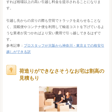
すれば相場以上の高い引越し料金を提示されることになりま
す。
引越し先からの戻りの際も空荷でトラックを走らせることな
く、混載便やコンテナ便を利用して輸送コストを下げているよ
うな業者が見つかればより安い費用で引っ越しできるはずで
す。
参考記事：
プロスタッフが大阪から神奈川・東京までの格安引
越しができる訳
荷造りができなさそうなお宅は割高の
見積もり