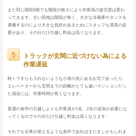
また同じ階段5階でも階段の狭さにより作業員の疲労度は変わ
ってきます。古い団地は階段が狭く、大きな冷蔵庫やタンスを
運搬するのにより大きな負担があるためにスタッフも増員の必
要があり、その分だけ引越し料金は高くなります。
トラックが玄関に近づけない為による
作業遅延
軽トラすらも入れないような小道の先にあるお宅であったり、
エレベーターから玄関までの距離がとても遠いマンションだっ
た場合には、作業時間が長くなります。
普通の条件の引越しよりも作業員が1名、2名の追加が必要にな
ってくるのでその分だけ引越し料金は高くなります。
それでも台車が使えるような条件であればまだましかもしれま